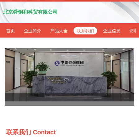
北京舜铜和科贸有限公司
首页
企业简介
产品大全
联系我们
企业信息
访客
联系我们 Contact