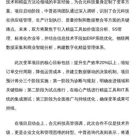
技术和精益方法论领域的丰富经验，为合元科技量身定制了变革方
案。项目启动阶段，中普咨询团队通过深入调研，识别了合元科技
在供应链管理、生产计划执行、质量控制和数据整合等方面的关键
痛点。未来，双方将聚焦于引入精益工具如价值流分析、5S管
理、标准化作业等，并结合信息技术手段如ERP系统优化、物联网
数据采集和商业智能分析，构建数字化精益管理体系。
此次变革项目的核心目标包括：提升生产效率20%以上，缩短
订单交付周期，降低运营成本，并建立数据驱动的决策机制。项目
预计将分三个阶段实施：第一阶段为诊断与规划，明确改进领域和
关键指标；第二阶段为试点推行，在核心产线进行精益工具和IT系
统的集成测试；第三阶段为全面推广与持续优化，确保变革成果可
持续。
在项目启动会上，合元科技高管强调，此次合作不仅是技术升
级，更是企业文化和管理思维的转型。中普咨询代表则表示，将通