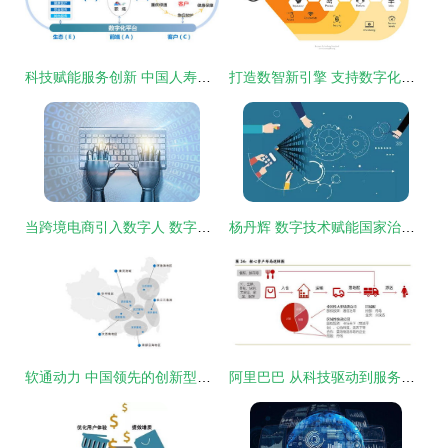
科技赋能服务创新 中国人寿全面推动数字化转型
打造数智新引擎 支持数字化转型的业务技术高效协同标准框架
当跨境电商引入数字人 数字技术服务与知识产权保护的平衡之道
杨丹辉 数字技术赋能国家治理现代化——区块链等前沿技术的战略价值与实践路径
软通动力 中国领先的创新型技术服务商与数字经济使能者
阿里巴巴 从科技驱动到服务赋能，数字技术服务的演进之路