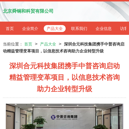
北京舜铜和科贸有限公司
首页
企业简介
产品大全
联系我们
企业信息
访客
>
>
当前位置：
首页
产品大全
深圳合元科技集团携手中普咨询启
动精益管理变革项目，以信息技术咨询助力企业转型升级
深圳合元科技集团携手中普咨询启动
精益管理变革项目，以信息技术咨询
助力企业转型升级