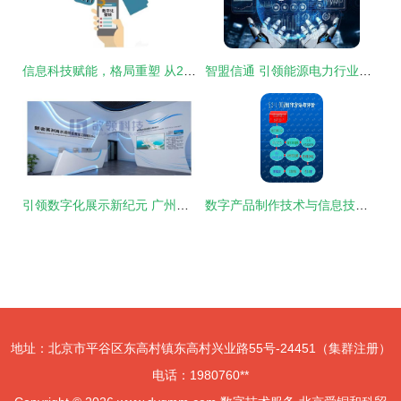
信息科技赋能，格局重塑 从2019上半年房企销售榜看行业数字化转型
智盟信通 引领能源电力行业数字化转型的专业服务商
引领数字化展示新纪元 广州敬领科信息技术咨询服务有限公司
数字产品制作技术与信息技术咨询服务 第二章核心技术解析
地址：北京市平谷区东高村镇东高村兴业路55号-24451（集群注册）
电话：1980760**