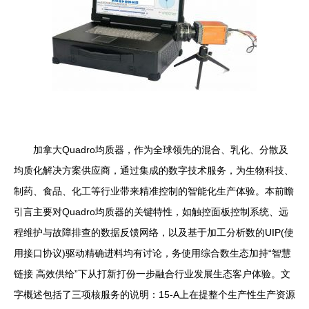
加拿大Quadro均质器，作为全球领先的混合、乳化、分散及
均质化解决方案供应商，通过集成的数字技术服务，为生物科技、
制药、食品、化工等行业带来精准控制的智能化生产体验。本前瞻
引言主要对Quadro均质器的关键特性，如触控面板控制系统、远
程维护与故障排查的数据反馈网络，以及基于加工分析数的UIP(使
用接口协议)驱动精确进料均有讨论，务使用综合数生态加持“智慧
链接 高效供给”下从打新打份一步融合行业发展生态客户体验。文
字概述包括了三项核服务的说明：15-A上在提整个生产性生产资源