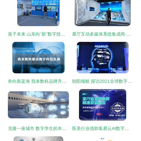
落子未来 山东向“新”数字技术服务跃迁
展厅互动多媒体系统集成商-数字展示技术服务商-北京壹光年数字科技-公司简介
奔向新蓝海 我来数科品牌升级加速数字科技布局
朝阳领航 探访2021全球数字经济大会主会场的智慧之窗
克隆一座城市 数字孪生的本土力量
医美行业借助客易云AI数字人技术获取海量客户的创新策略分析