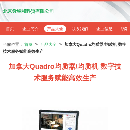
北京舜铜和科贸有限公司
首页
企业简介
产品大全
联系我们
企业信息
访客
>
>
当前位置：
首页
产品大全
加拿大Quadro均质器/均质机 数字
技术服务赋能高效生产
加拿大Quadro均质器/均质机 数字技
术服务赋能高效生产