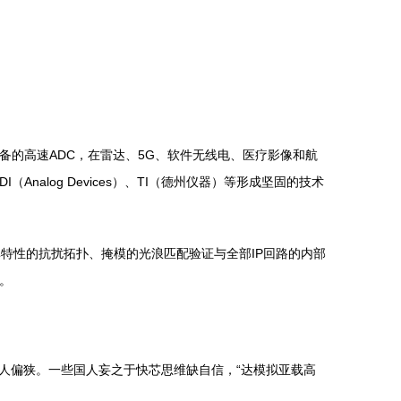
备的高速ADC，在雷达、5G、软件无线电、医疗影像和航
alog Devices）、TI（德州仪器）等形成坚固的技术
率特性的抗扰拓扑、掩模的光浪匹配验证与全部IP回路的内部
。
人偏狭。一些国人妄之于快芯思维缺自信，“达模拟亚载高