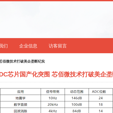
我们
企业信息
访客留言
 芯佰微技术打破美企垄断纪实
DC芯片国产化突围 芯佰微技术打破美企