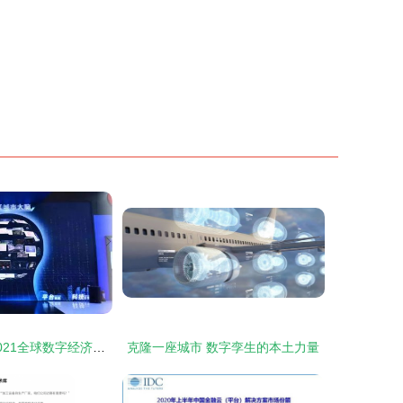
朝阳领航 探访2021全球数字经济大会主会场的智慧之窗
克隆一座城市 数字孪生的本土力量