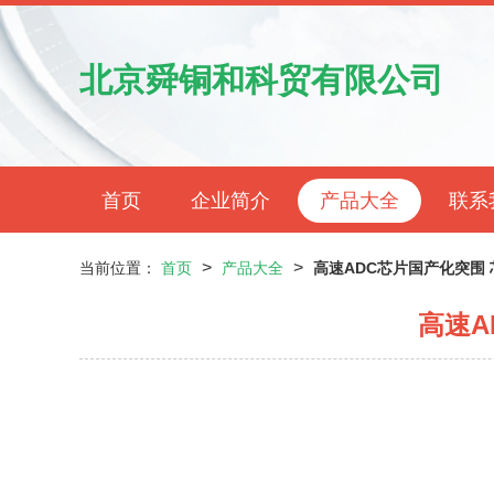
北京舜铜和科贸有限公司
首页
企业简介
产品大全
联系
>
>
当前位置：
首页
产品大全
高速ADC芯片国产化突围
高速A