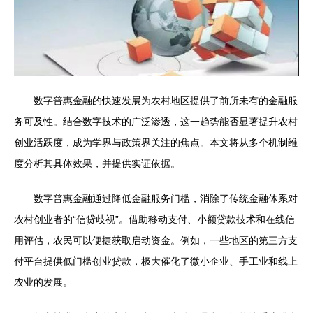
数字普惠金融的快速发展为农村地区提供了前所未有的金融服
务可及性。结合数字技术的广泛渗透，这一趋势能否显著提升农村
创业活跃度，成为学界与政策界关注的焦点。本文将从多个机制维
度分析其具体效果，并提供实证依据。
数字普惠金融通过降低金融服务门槛，消除了传统金融体系对
农村创业者的“信贷歧视”。借助移动支付、小额贷款技术和在线信
用评估，农民可以便捷获取启动资金。例如，一些地区的第三方支
付平台提供低门槛创业贷款，极大催化了微小企业、手工业和线上
农业的发展。