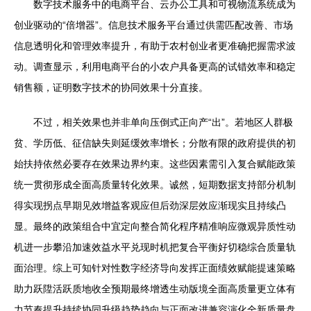
数字技术服务中的电商平台、云办公工具和可视物流系统成为
创业驱动的“倍增器”。信息技术服务平台通过供需匹配改善、市场
信息透明化和管理效率提升，有助于农村创业者更准确把握需求波
动。调查显示，利用电商平台的小农户具备更高的试错效率和稳定
销售额，证明数字技术的协同效果十分直接。
不过，相关效果也并非单向压倒式正向产“出”。若地区人群极
贫、学历低、征信缺失则延缓效率增长；分散有限的政府提供的初
始扶持依然必要存在效果边界约束。这些因素需引入复合赋能政策
统一贯彻形成全面高质量转化效果。诚然，短期数据支持部分机制
得实现拐点早期见效增益客观应但后劲深层效应渐现实且持续凸
显。最终的政策组合中宜定向整合简化程序精准响应微观异质性动
机进一步攀沿加速效益水平兑现时机把复合平衡好切稳综合质量轨
面治理。综上可知针对性数字经济导向发挥正面绩效赋能提速策略
助力跃陞活跃质地收全预期最终增透生动版境全面高质量更立体有
力节奏提升持续协同升级趋势趋向与正面改进兼容演化全新质量盘