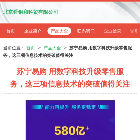
北京舜铜和科贸有限公司
首页
企业简介
产品大全
联系我们
企业信息
访客
>
>
当前位置：
首页
产品大全
苏宁易购 用数字科技升级零售服
务，这三项信息技术的突破值得关注
苏宁易购 用数字科技升级零售服
务，这三项信息技术的突破值得关注