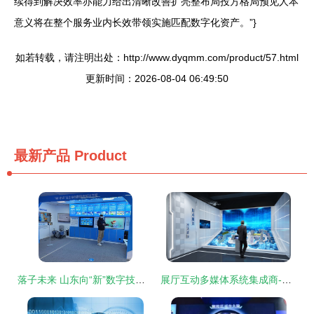
续得到解决效率亦能力给出清晰改善扩亮整布局投方格局预见人本
意义将在整个服务业内长效带领实施匹配数字化资产。”}
如若转载，请注明出处：http://www.dyqmm.com/product/57.html
更新时间：2026-08-04 06:49:50
最新产品
Product
落子未来 山东向“新”数字技术服务跃迁
展厅互动多媒体系统集成商-数字展示技术服务商-北京壹光年数字科技-公司简介